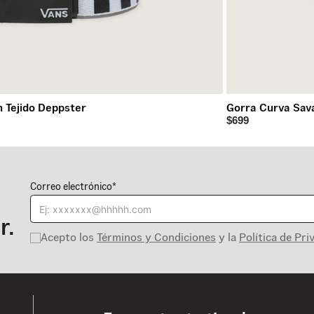
 Tejido Deppster
Gorra Curva Sav
$699
Correo electrónico*
r.
Acepto los
Términos y Condiciones
y la
Política de Pri