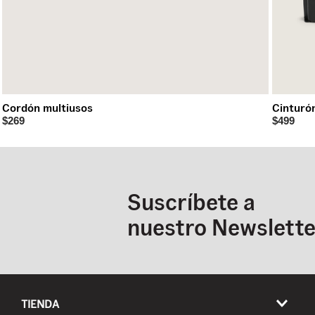
Cordón multiusos
Cinturón
$269
$499
Suscríbete a
nuestro Newslette
TIENDA