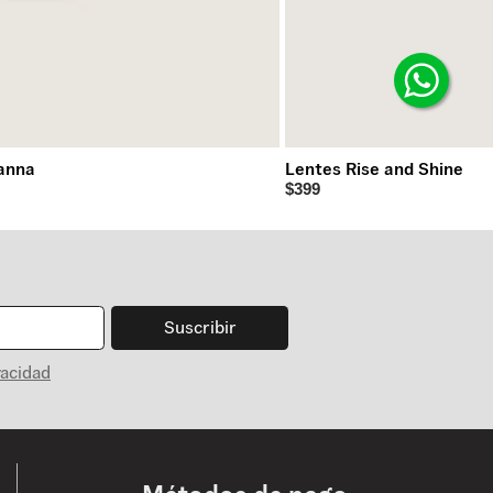
anna
Lentes Rise and Shine
$399
Suscribir
vacidad