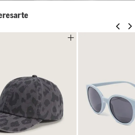
eresarte