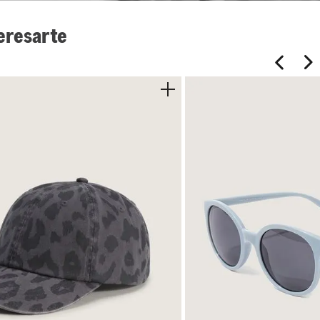
eresarte