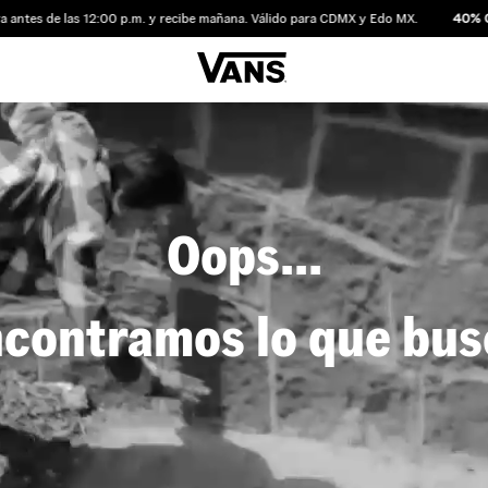
tes de las 12:00 p.m. y recibe mañana. Válido para CDMX y Edo MX.
40% OF
Oops...
contramos lo que bu