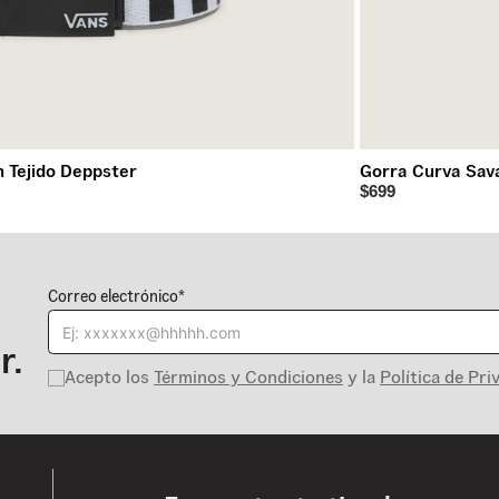
 Tejido Deppster
Gorra Curva Sav
$699
Correo electrónico*
r.
Acepto los
Términos y Condiciones
y la
Política de Pri