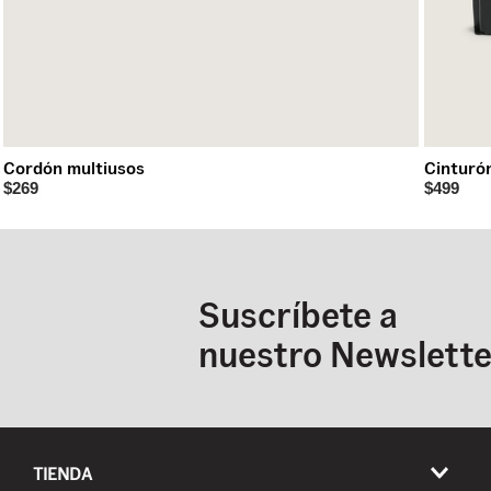
Cordón multiusos
Cinturón
$269
$499
Suscríbete a
nuestro Newslette
TIENDA