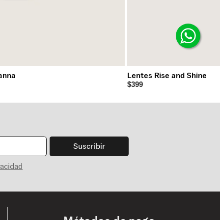
anna
Lentes Rise and Shine
$399
Suscribir
vacidad