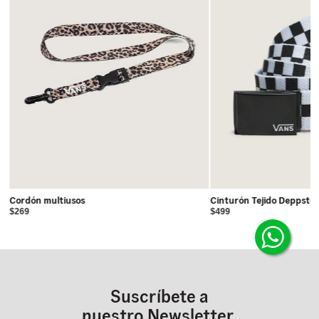
Cordón multiusos
Cinturón Tejido Deppste
$269
$499
Suscríbete a
nuestro Newsletter.