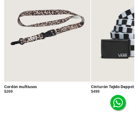
Cordón multiusos
Cinturón Tejido Deppste
$269
$499