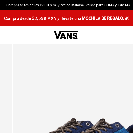
Compra antes de las 12:00 p.m. y recibe mañana. Válido para CDMX y Edo MX.
Compra desde $2,599 MXN y llévate una
MOCHILA DE REGALO.
🎁