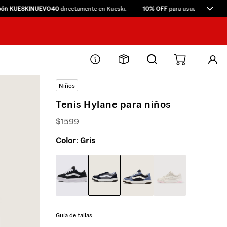
 KUESKINUEVO40
directamente en Kueski.
10% OFF
para usuarios nuevos y 
Niños
Tenis Hylane para niños
$
1599
Color:
Gris
Guía de tallas