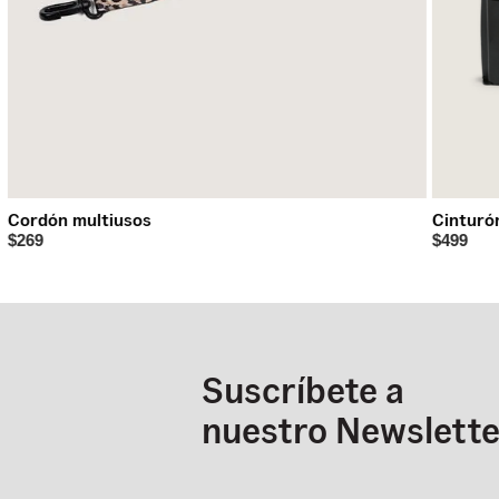
Cordón multiusos
Cinturó
$269
$499
Suscríbete a
nuestro Newslette