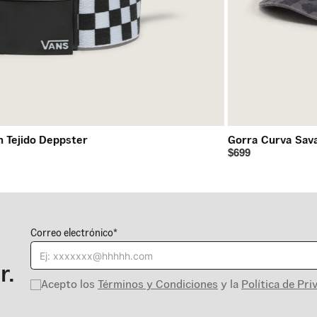
n Tejido Deppster
Gorra Curva Sav
$699
Correo electrónico*
r.
Acepto los
Términos y Condiciones
y la
Política de Pri