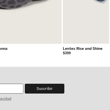
anna
Lentes Rise and Shine
$399
Suscribir
vacidad