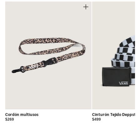
Cordón multiusos
Cinturón Tejido Deppster
$269
$499