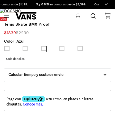
 compras de $1,199.
3 y 6 MSI
en compras desde $2,599.
Compra antes d
20%
Tenis Skate BMX Proof
$
1839
$
2299
Color:
Azul
Guía de tallas
Calcular tiempo y costo de envío