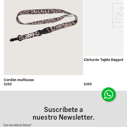
Cinturón Tejido Deppste
Cordón multiusos
$269
$499
Suscríbete a
nuestro Newsletter.
Correo electrónico*