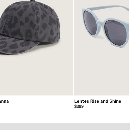
anna
Lentes Rise and Shine
$399