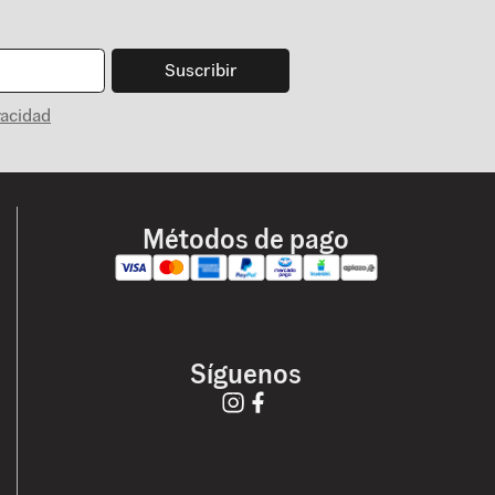
Suscribir
vacidad
Métodos de pago
Síguenos