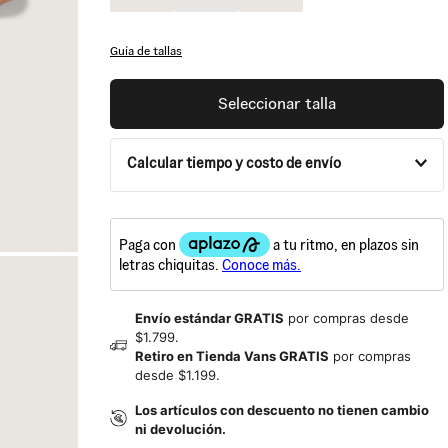
Guía de tallas
Seleccionar talla
Calcular tiempo y costo de envío
Envío estándar GRATIS
por compras desde
$1.799.
Retiro en Tienda Vans GRATIS
por compras
desde $1.199.
Los artículos con descuento no tienen cambio
ni devolución.