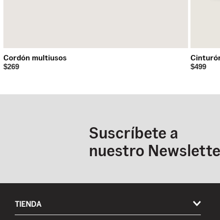
Cordón multiusos
Cinturó
$269
$499
Suscríbete a
nuestro Newslette
TIENDA