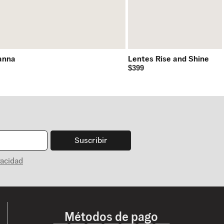
anna
Lentes Rise and Shine
$399
Suscribir
vacidad
Métodos de pago