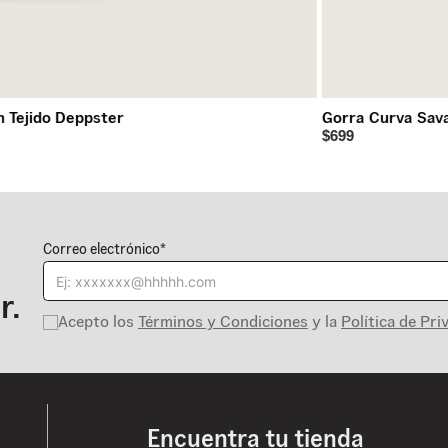
n Tejido Deppster
Gorra Curva Sav
$699
Correo electrónico*
r.
Acepto los
Términos y Condiciones
y la
Política de Pri
Encuentra tu tienda