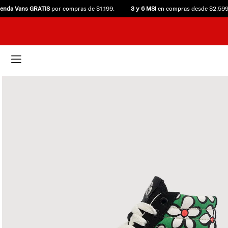
a Vans GRATIS
por compras de $1,199.
3 y 6 MSI
en compras desde $2,599.