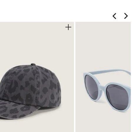
zada para