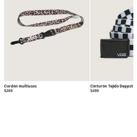
Cordón multiusos
Cinturón Tejido Deppste
$269
$499